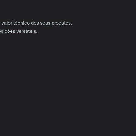
e valor técnico dos seus produtos.
osições versáteis.