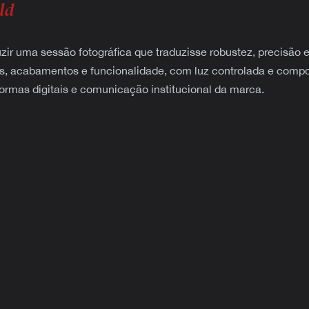
ld
ir uma sessão fotográfica que traduzisse robustez, precisão 
is, acabamentos e funcionalidade, com luz controlada e comp
ormas digitais e comunicação institucional da marca.